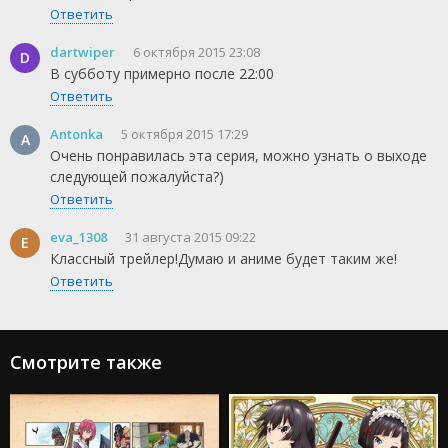
Ответить
dartwiper
6 октября 2015 23:08
D
В субботу примерно после 22:00
Ответить
Antonka
5 октября 2015 17:29
A
Очень понравилась эта серия, можно узнать о выходе
следующей пожалуйста?)
Ответить
eva_1308
31 августа 2015 09:22
E
Классный трейлер!Думаю и аниме будет таким же!
Ответить
Смотрите также