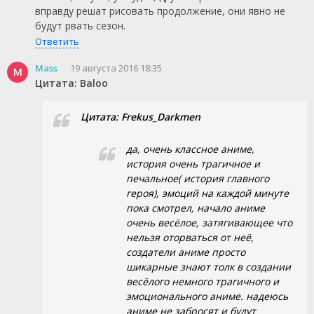
вправду решат рисовать продолжение, они явно не
будут рвать сезон.
Ответить
Mass
19 августа 2016 18:35
M
Цитата: Baloo
Цитата: Frekus_Darkmen
да, очень классное аниме,
история очень трагичное и
печальное( история главного
героя), эмоций на каждой минуте
пока смотрел, начало аниме
очень весёлое, затягивающее что
нельзя оторваться от неё,
создатели аниме просто
шикарные знают толк в создании
весёлого немного трагичного и
эмоционального аниме. надеюсь
аниме не забросят и будут