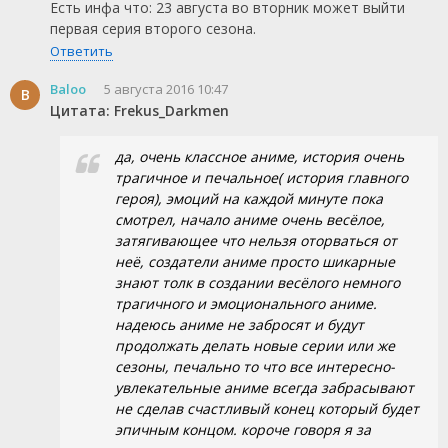
Есть инфа что: 23 августа во вторник может выйти
первая серия второго сезона.
Ответить
Baloo
5 августа 2016 10:47
B
Цитата: Frekus_Darkmen
да, очень классное аниме, история очень
трагичное и печальное( история главного
героя), эмоций на каждой минуте пока
смотрел, начало аниме очень весёлое,
затягивающее что нельзя оторваться от
неё, создатели аниме просто шикарные
знают толк в создании весёлого немного
трагичного и эмоционального аниме.
надеюсь аниме не забросят и будут
продолжать делать новые серии или же
сезоны, печально то что все интересно-
увлекательные аниме всегда забрасывают
не сделав счастливый конец который будет
эпичным концом. короче говоря я за