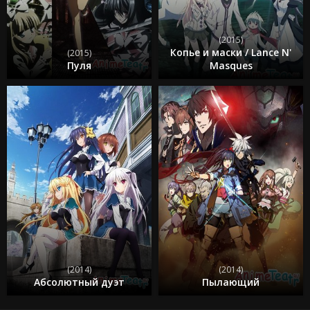
(2015)
Копье и маски / Lance N'
(2015)
Пуля
Masques
(2014)
(2014)
Абсолютный дуэт
Пылающий