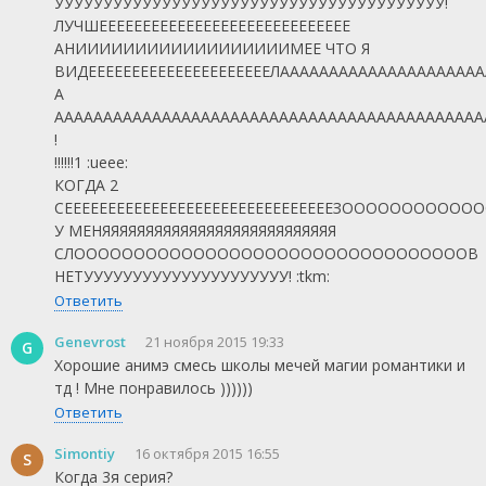
УУУУУУУУУУУУУУУУУУУУУУУУУУУУУУУУУУУУУУУУ!
ЛУЧШЕЕЕЕЕЕЕЕЕЕЕЕЕЕЕЕЕЕЕЕЕЕЕЕЕЕЕЕЕ
АНИИИИИИИИИИИИИИИИИИМЕЕ ЧТО Я
ВИДЕЕЕЕЕЕЕЕЕЕЕЕЕЕЕЕЕЕЕЕЕЛАААААААААААААААААААА
А
ААААААААААААААААААААААААААААААААААААААААААААААА!!!!!!!!!!!!!
!
!!!!!!1 :ueee:
КОГДА 2
СЕЕЕЕЕЕЕЕЕЕЕЕЕЕЕЕЕЕЕЕЕЕЕЕЕЕЕЕЕЕЕЗОООООООО
У МЕНЯЯЯЯЯЯЯЯЯЯЯЯЯЯЯЯЯЯЯЯЯЯЯЯЯЯЯ
СЛОООООООООООООООООООООООООООООООООВ
НЕТУУУУУУУУУУУУУУУУУУУУУ! :tkm:
Ответить
Genevrost
21 ноября 2015 19:33
G
Хорошие анимэ смесь школы мечей магии романтики и
тд ! Мне понравилось ))))))
Ответить
Simontiy
16 октября 2015 16:55
S
Когда 3я серия?