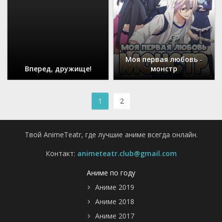
Моя первая любовь -
Вперед, дружище!
монстр
1
2
Твой AnimeTeatr, где лучшие аниме всегда онлайн.
Контакт:
animeteatr.club@gmail.com
Аниме по году
Аниме 2019
Аниме 2018
Аниме 2017