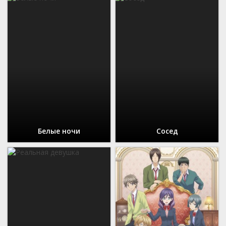
Белые ночи
Сосед