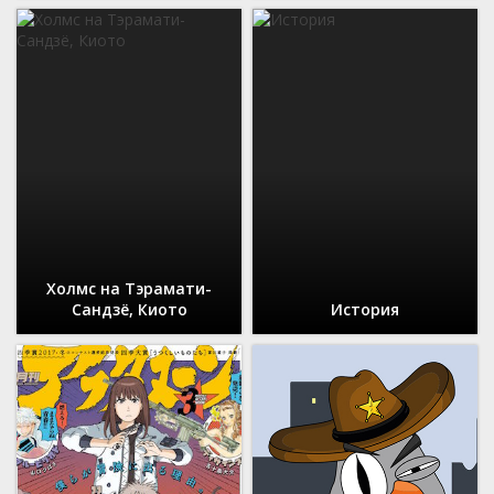
Холмс на Тэрамати-
Сандзё, Киото
История