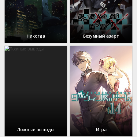
Никогда
Безумный азарт
Ложные выводы
Игра