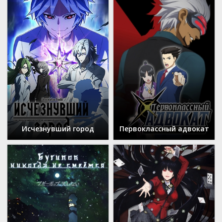
Исчезнувший город
Первоклассный адвокат