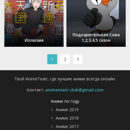
Подозрительная Сова
Иллюзия
1,2,3,4,5 сезон
1
2
3
Твой AnimeTeatr, где лучшие аниме всегда онлайн.
Контакт:
animeteatr.club@gmail.com
Аниме по году
Аниме 2019
Аниме 2018
Аниме 2017