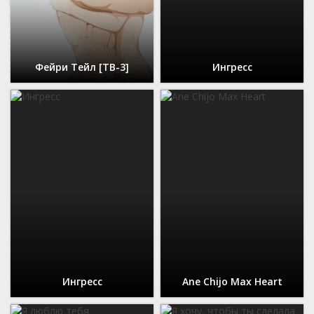
Фейри Тейл [ТВ-3]
Ингресс
Ингресс
Ane Chijo Max Heart