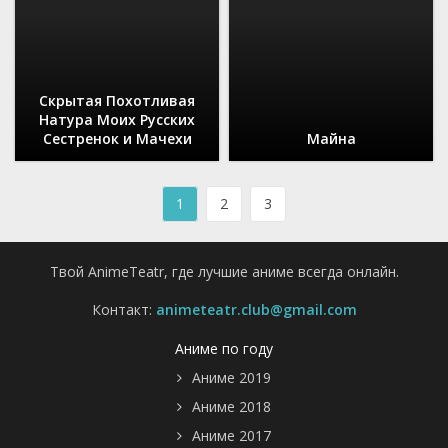
Скрытая Похотливая
Натура Моих Русских
Сестренок и Мачехи
Майна
1
2
3
Твой AnimeTeatr, где лучшие аниме всегда онлайн.
Контакт:
animeteatr.club@gmail.com
Аниме по году
Аниме 2019
Аниме 2018
Аниме 2017