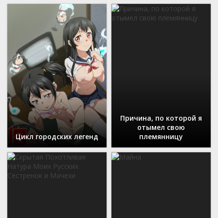
Причина, по которой я
отымел свою
Цикл городских легенд
племянницу