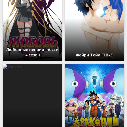
Любовные неприятности
4 сезон
Фейри Тейл [ТВ-3]