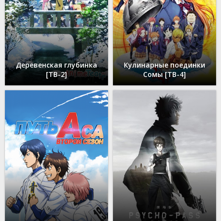
Деревенская глубинка
Кулинарные поединки
[ТВ-2]
Сомы [ТВ-4]