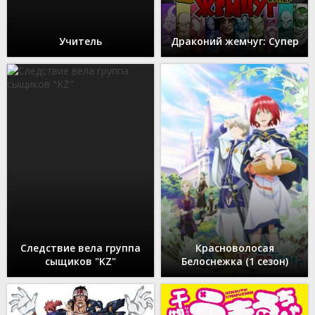
Учитель
Драконий жемчуг: Супер
Следствие вела группа
Красноволосая
сыщиков "KZ"
Белоснежка (1 сезон)