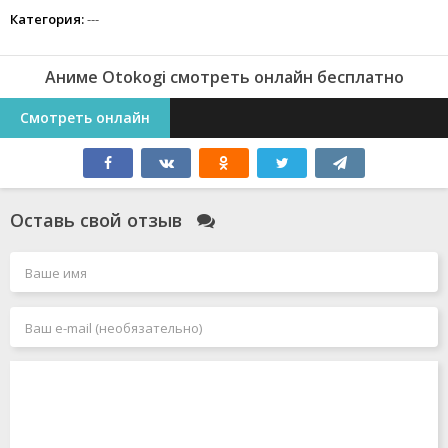
самую большую бандитскую войну в японской истории.
Категория:
---
Аниме Otokogi смотреть онлайн бесплатно
Смотреть онлайн
Оставь свой отзыв