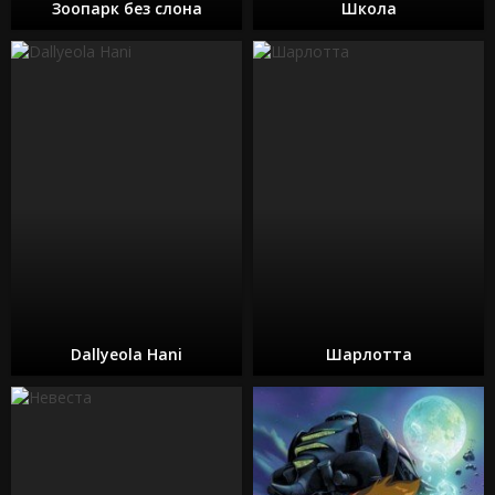
Зоопарк без слона
Школа
Dallyeola Hani
Шарлотта