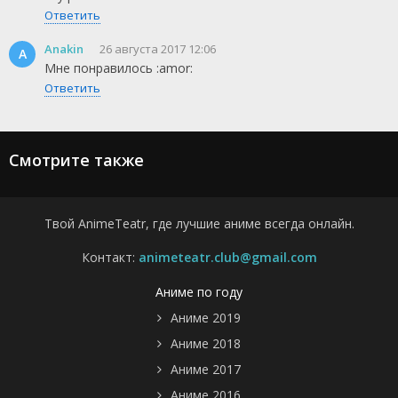
Ответить
Anakin
26 августа 2017 12:06
A
Мне понравилось :amor:
Ответить
Смотрите также
Твой AnimeTeatr, где лучшие аниме всегда онлайн.
Контакт:
animeteatr.club@gmail.com
Аниме по году
Аниме 2019
Аниме 2018
Аниме 2017
Аниме 2016