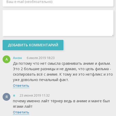
ДОБАВИТЬ КОММЕНТАРИЙ
Анон
6 июля 2019 18:23
А
Да потому что нет смысла сравнивать аниме и фильм.
Это 2 большие разницы и не думаю, что цель фильма -
скопировать всё с аниме. К тому же это нетфликс и это
уже довольно печальный факт.
Ответить
я
23 июня 2019 11:32
Я
почему именно лайт тёрнер ведь в аниме и манге был
ягами лайт
Ответить