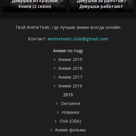
Девушка из Красной
Девушки за работой /
Книги (2 сезон)
Девушки работают
Твой AnimeTeatr, где лучшие аниме всегда онлайн.
Контакт:
animeteatr.club@gmail.com
Аниме по году
Аниме 2019
Аниме 2018
Аниме 2017
Аниме 2016
2019
Онгоинги
Новинки
OVA (ОВА)
Аниме фильмы