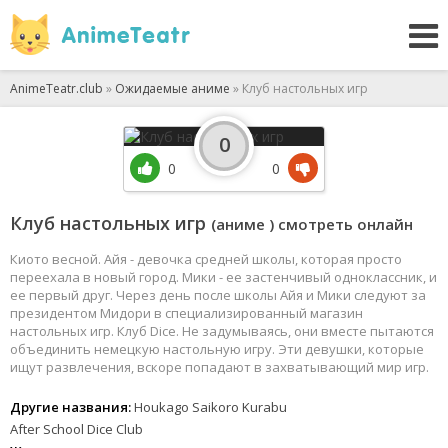
AnimeTeatr.club
»
Ожидаемые аниме
» Клуб настольных игр
0
0
0
Клуб настольных игр
(аниме ) смотреть онлайн
Киото весной. Айя - девочка средней школы, которая просто
переехала в новый город. Мики - ее застенчивый одноклассник, и
ее первый друг. Через день после школы Айя и Мики следуют за
президентом Мидори в специализированный магазин
настольных игр. Клуб Dice. Не задумываясь, они вместе пытаются
объединить немецкую настольную игру. Эти девушки, которые
ищут развлечения, вскоре попадают в захватывающий мир игр.
Другие названия:
Houkago Saikoro Kurabu
After School Dice Club