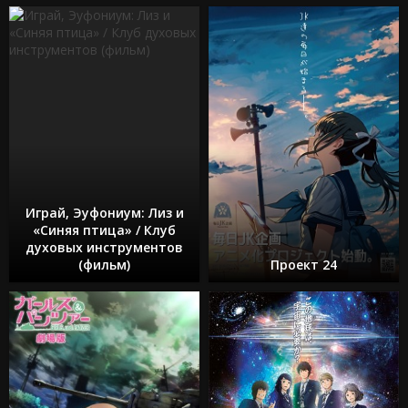
Играй, Эуфониум: Лиз и
«Синяя птица» / Клуб
духовых инструментов
(фильм)
Проект 24