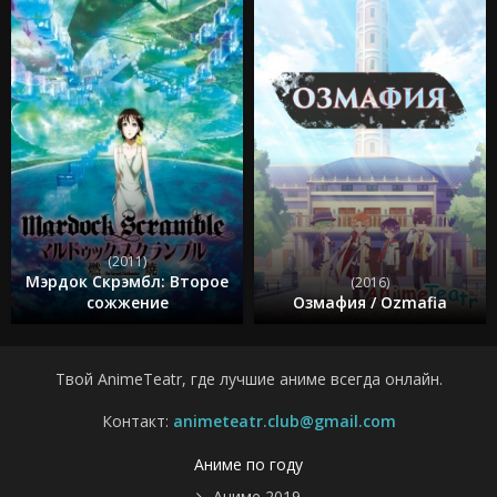
(2011)
Мэрдок Скрэмбл: Второе
(2016)
сожжение
Озмафия / Ozmafia
Твой AnimeTeatr, где лучшие аниме всегда онлайн.
Контакт:
animeteatr.club@gmail.com
Аниме по году
Аниме 2019