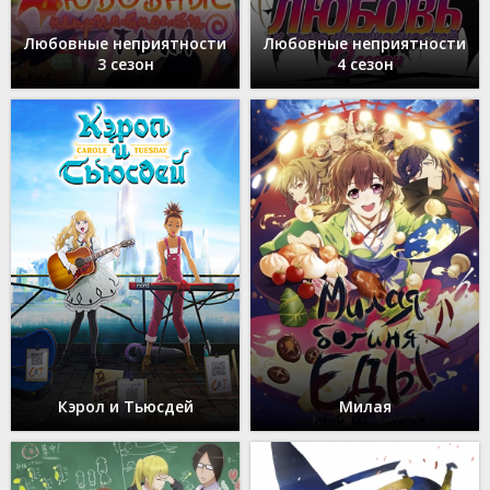
Любовные неприятности
Любовные неприятности
3 сезон
4 сезон
Кэрол и Тьюсдей
Милая