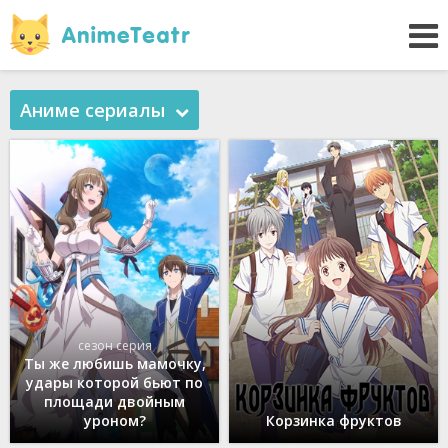
Аниме сериалы
сезон серия
Tы же любишь мамочку,
удары которой бьют по
площади двойным
уроном?
Корзинка фруктов