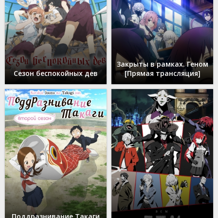
Закрыты в рамках. Геном
Сезон беспокойных дев
[Прямая трансляция]
Поддразнивание Такаги