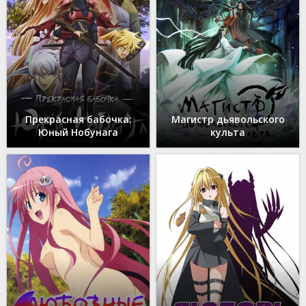
Прекрасная бабочка:
Магистр дьявольского
Юный Нобунага
культа