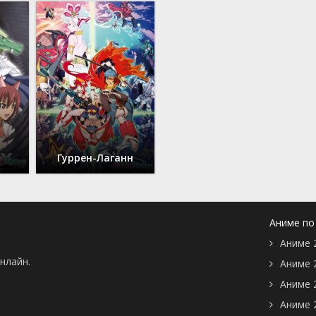
Гуррен-Лаганн
Аниме по
Аниме 
нлайн.
Аниме 
Аниме 
Аниме 