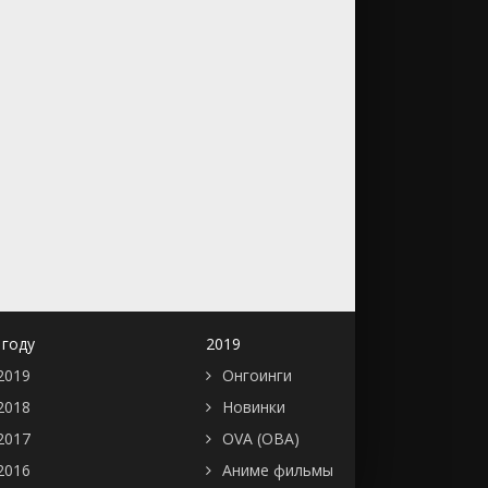
 году
2019
2019
Онгоинги
2018
Новинки
2017
OVA (ОВА)
2016
Аниме фильмы