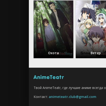
Охота
Ветер
Твой AnimeTeatr, где лучшие аниме всегда о
Контакт:
animeteatr.club@gmail.com