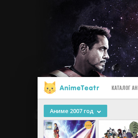
КАТАЛОГ А
Аниме 2007 год
Все
2019