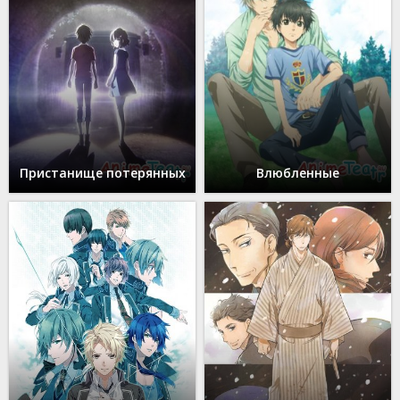
Пристанище потерянных
Влюбленные