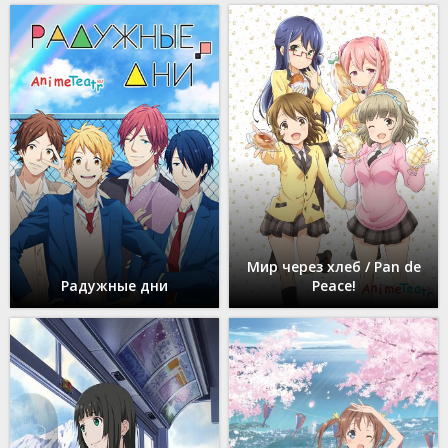
Мир через хлеб / Pan de
Радужные дни
Peace!