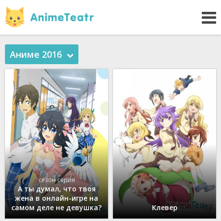
Аниме 2016
сезон серия
А ты думал, что твоя
жена в онлайн-игре на
самом деле не девушка?
Клевер