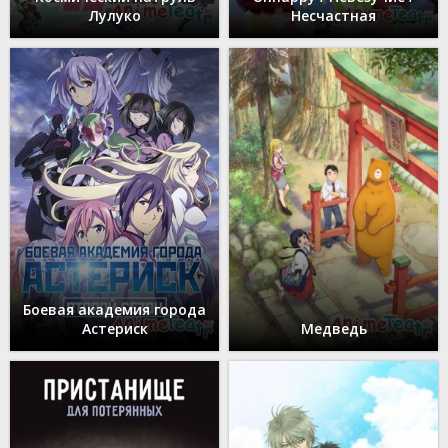
Лулуко
Несчастная
Боевая академия города
Астериск
Медведь