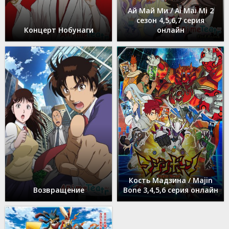
Ай Май Ми / Ai Mai Mi 2
сезон 4,5,6,7 серия
Концерт Нобунаги
онлайн
Кость Мадзина / Majin
Возвращение
Bone 3,4,5,6 серия онлайн