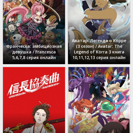
Аватар: Легенда о Корре
Франческа: амбициозная
(3 сезон) / Avatar: The
девушка / Francesca
Legend of Korra 3 книга
5,6,7,8 серия онлайн
10,11,12,13 серия онлайн