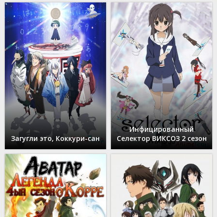
Инфицированный
Загугли это, Коккури-сан
Селектор ВИКСОЗ 2 сезон