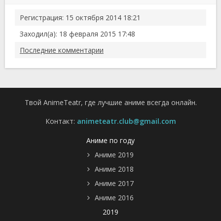
Регистрация: 15 октября 2014 18:21
Заходил(а): 18 февраля 2015 17:48
Последние комментарии
Твой AnimeTeatr, где лучшие аниме всегда онлайн.
Контакт:
animeteatr.club@gmail.com
Аниме по году
Аниме 2019
Аниме 2018
Аниме 2017
Аниме 2016
2019