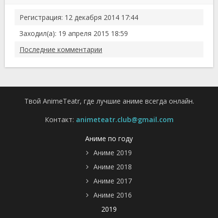
Регистрация: 12 декабря 2014 17:44
Заходил(а): 19 апреля 2015 18:59
Последние комментарии
Твой AnimeTeatr, где лучшие аниме всегда онлайн.
Контакт:
animeteatr.club@gmail.com
Аниме по году
Аниме 2019
Аниме 2018
Аниме 2017
Аниме 2016
2019