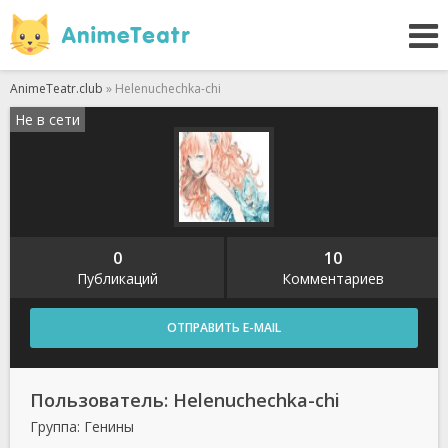
AnimeTeatr.club
» Helenuchechka-chi
Не в сети
0
10
Публикаций
Комментариев
ОТПРАВИТЬ E-MAIL
Пользователь: Helenuchechka-chi
Группа: Генины