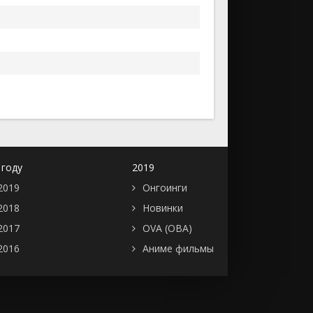
 году
2019
2019
Онгоинги
2018
Новинки
2017
OVA (ОВА)
2016
Аниме фильмы