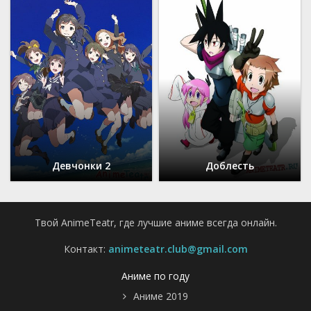
Девчонки 2
Доблесть
Твой AnimeTeatr, где лучшие аниме всегда онлайн.
Контакт:
animeteatr.club@gmail.com
Аниме по году
Аниме 2019