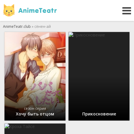
AnimeTeatr.club
» сёнен-ай
сезон серия
Хочу быть отцом
Прикосновение