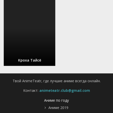
Кроха Тайсё
Твой AnimeTeatr, где лучшие аниме всегда онлайн.
Контакт:
animeteatr.club@gmail.com
Аниме по году
Аниме 2019