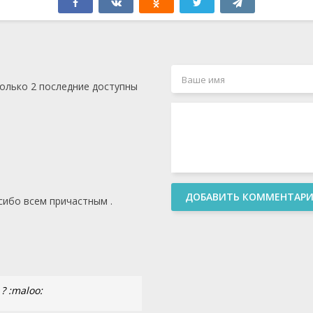
только 2 последние доступны
ДОБАВИТЬ КОММЕНТАР
сибо всем причастным .
? :maloo: