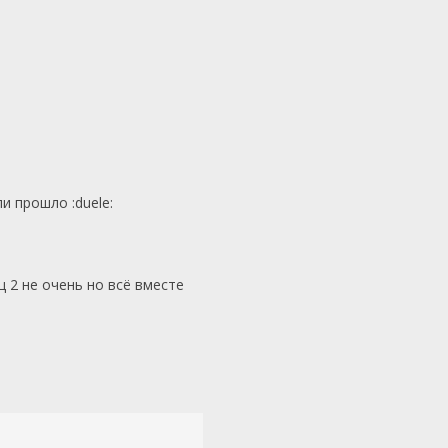
и прошло :duele:
 2 не очень но всё вместе