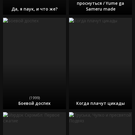
проснуться / Yume ga
Да, я паук, и что же?
Sameru made
(1999)
Боевой доспех
Когда плачут цикады