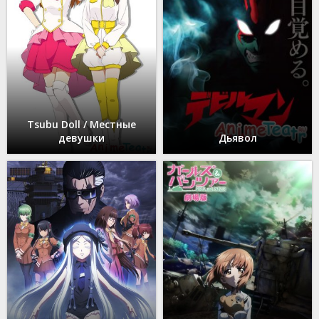
Tsubu Doll / Местные
девушки
Дьявол