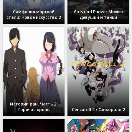
Симфония морской
Girls und Panzer Movie /
стали: Новое искусство 2
Девушки и танки
Истории ран. Часть 2:
Горячая кровь
Cencoroll 2 / Сэнкоролл 2