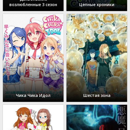
возлюбленные 3 сезон
Цепные хроники
Чика Чика Идол
Шестая зона