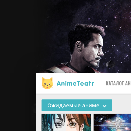
КАТАЛОГ А
Ожидаемые аниме
Все
2019