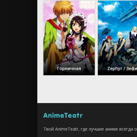
Горничная
Zephyr / Зеф
Твой AnimeTeatr, где лучшие аниме всегда о