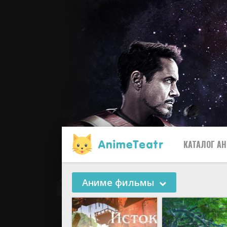
КАТАЛОГ А
Аниме фильмы
Все
2019