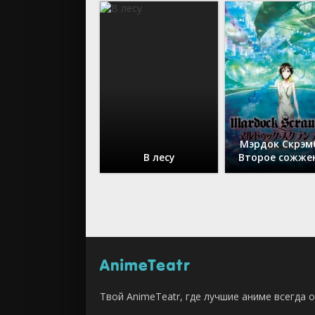
Мэрдок Скрэм
В лесу
Второе сожже
Твой AnimeTeatr, где лучшие аниме всегда о