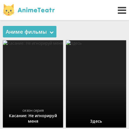
Аниме фильмы
сезон серия
Касание: Не игнорируй
меня
Здесь