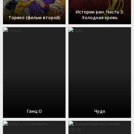
Истории ран. Часть 3:
Торико (фильм второй)
Холодная кровь
Ганц:O
Чудо