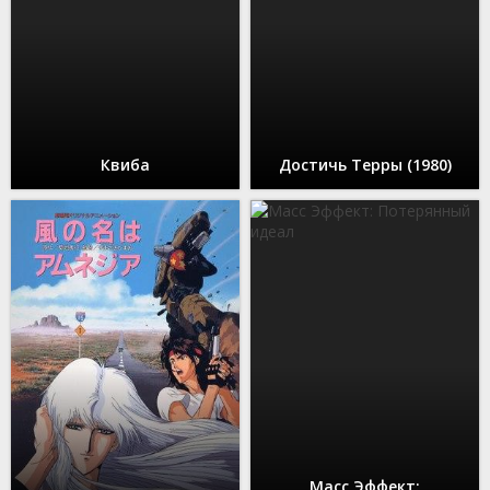
Квиба
Достичь Терры (1980)
Масс Эффект: