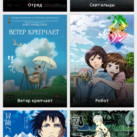
Отряд
Скитальцы
Ветер крепчает
Робот