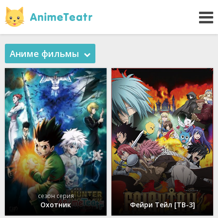
Аниме фильмы
сезон серия
Охотник
Фейри Тейл [ТВ-3]