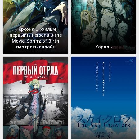
Персона 3 (фильм
первый) / Persona 3 the
Movie: Spring of Birth
смотреть онлайн
Король